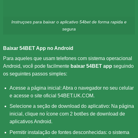
Instruçoes para baixar o aplicativo 54bet de forma rapida e
segura
Baixar 54BET App no Android
Para aqueles que usam telefones com sistema operacional
Android, você pode facilmente
baixar 54BET app
seguindo
os seguintes passos simples:
Acesse a página inicial: Abra o navegador no seu celular
e acesse o site oficial 54BET.UK.COM.
Selecione a seção de download do aplicativo: Na página
inicial, clique no ícone com 2 botões de download de
aplicativos Android.
Permitir instalação de fontes desconhecidas: o sistema