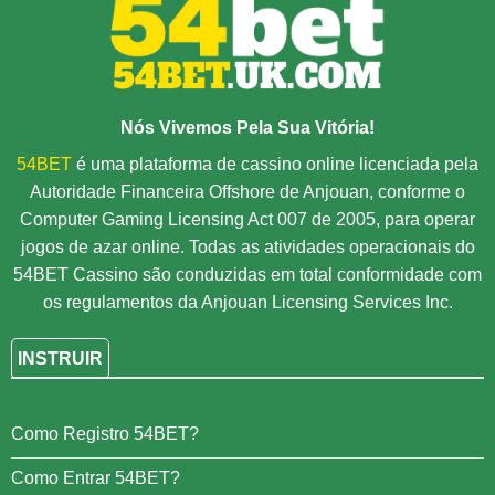
Nós Vivemos Pela Sua Vitória!
54BET
é uma plataforma de cassino online licenciada pela
Autoridade Financeira Offshore de Anjouan, conforme o
Computer Gaming Licensing Act 007 de 2005, para operar
jogos de azar online. Todas as atividades operacionais do
54BET Cassino são conduzidas em total conformidade com
os regulamentos da Anjouan Licensing Services Inc.
INSTRUIR
Como Registro 54BET?
Como Entrar 54BET?