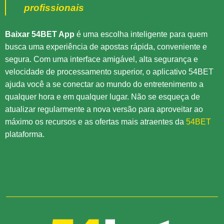
profissionais
Baixar 54BET App
é uma escolha inteligente para quem
busca uma experiência de apostas rápida, conveniente e
segura. Com uma interface amigável, alta segurança e
velocidade de processamento superior, o aplicativo 54BET
ajuda você a se conectar ao mundo do entretenimento a
qualquer hora e em qualquer lugar. Não se esqueça de
atualizar regularmente a nova versão para aproveitar ao
máximo os recursos e as ofertas mais atraentes da
54BET
plataforma.