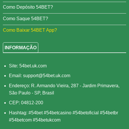
Como Depósito 54BET?
Como Saque 54BET?
Como Baixar 54BET App?
INFORMAÇÃO
Site: 54bet.uk.com
Email:
support@54bet.uk.com
Endereço: R. Armando Vieira, 287 - Jardim Primavera,
São Paulo - SP, Brasil
CEP: 04812-200
Hashtag: #54bet #54betcasino #54betoficial #54betbr
#54betcom #54betukcom