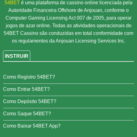
54BET
é uma plataforma de cassino online licenciada pela
Autoridade Financeira Offshore de Anjouan, conforme o
Computer Gaming Licensing Act 007 de 2005, para operar
jogos de azar online. Todas as atividades operacionais do
54BET Cassino são conduzidas em total conformidade com
os regulamentos da Anjouan Licensing Services Inc.
INSTRUIR
Como Registro 54BET?
Como Entrar 54BET?
Como Depósito 54BET?
Como Saque 54BET?
Como Baixar 54BET App?