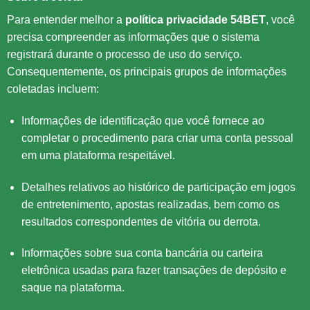
Para entender melhor a
política privacidade 54BET
, você
precisa compreender as informações que o sistema
registrará durante o processo de uso do serviço.
Consequentemente, os principais grupos de informações
coletadas incluem:
Informações de identificação que você fornece ao
completar o procedimento para criar uma conta pessoal
em uma plataforma respeitável.
Detalhes relativos ao histórico de participação em jogos
de entretenimento, apostas realizadas, bem como os
resultados correspondentes de vitória ou derrota.
Informações sobre sua conta bancária ou carteira
eletrônica usadas para fazer transações de depósito e
saque na plataforma.