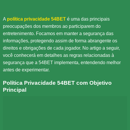
A
política privacidade 54BET
é uma das principais
preocupações dos membros ao participarem do
entretenimento. Focamos em manter a segurança das
informações, protegendo assim de forma abrangente os
direitos e obrigações de cada jogador. No artigo a seguir,
você conhecerá em detalhes as regras relacionadas à
segurança que a 54BET implementa, entendendo melhor
antes de experimentar.
Política Privacidade 54BET com Objetivo
Principal