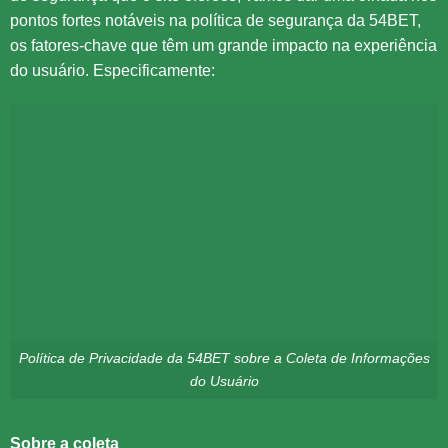
pontos fortes notáveis na política de segurança da 54BET,
os fatores-chave que têm um grande impacto na experiência
do usuário. Especificamente:
Política de Privacidade da 54BET sobre a Coleta de Informações
do Usuário
Sobre a coleta