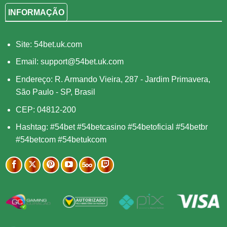
INFORMAÇÃO
Site: 54bet.uk.com
Email:
support@54bet.uk.com
Endereço: R. Armando Vieira, 287 - Jardim Primavera,
São Paulo - SP, Brasil
CEP: 04812-200
Hashtag: #54bet #54betcasino #54betoficial #54betbr
#54betcom #54betukcom