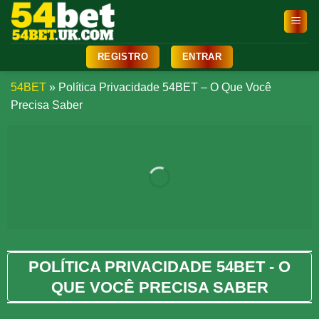
Skip
to
content
REGISTRO
ENTRAR
54BET
»
Política Privacidade 54BET – O Que Você
Precisa Saber
POLÍTICA PRIVACIDADE 54BET - O
QUE VOCÊ PRECISA SABER